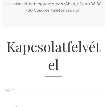
Ha szívesebben egyeztetsz szóban, hívj a +36 30
730 0586-os telefonszámon!
Kapcsolatfelvét
el
Név