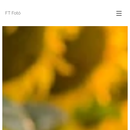
FT Fotó