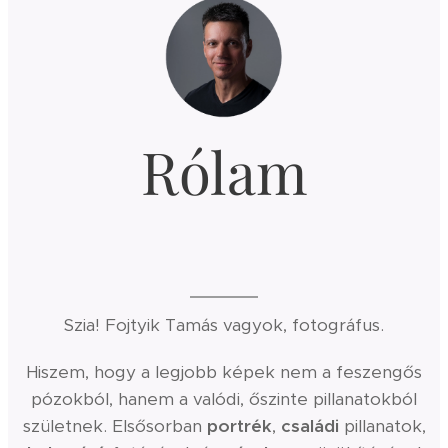
Rólam
Szia! Fojtyik Tamás vagyok, fotográfus.
Hiszem, hogy a legjobb képek nem a feszengős
pózokból, hanem a valódi, őszinte pillanatokból
születnek. Elsősorban
portrék
,
családi
pillanatok,