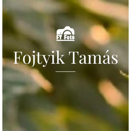
Fojtyik Tamás